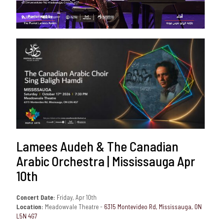
Lamees Audeh & The Canadian
Arabic Orchestra | Mississauga Apr
10th
Concert Date:
Friday, Apr 10th
Location:
Meadowvale Theatre -
6315 Montevideo Rd, Mississauga, ON
L5N 4G7