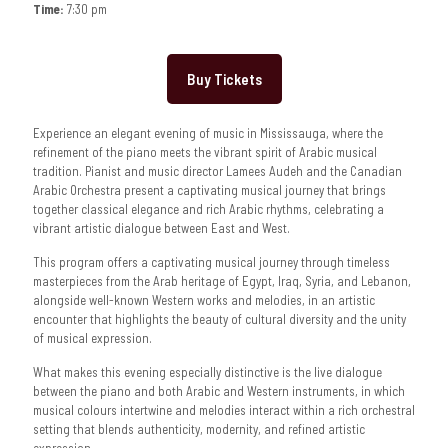
Time:
7:30 pm
Buy Tickets
Experience an elegant evening of music in Mississauga, where the
refinement of the piano meets the vibrant spirit of Arabic musical
tradition. Pianist and music director Lamees Audeh and the Canadian
Arabic Orchestra present a captivating musical journey that brings
together classical elegance and rich Arabic rhythms, celebrating a
vibrant artistic dialogue between East and West.
This program offers a captivating musical journey through timeless
masterpieces from the Arab heritage of Egypt, Iraq, Syria, and Lebanon,
alongside well-known Western works and melodies, in an artistic
encounter that highlights the beauty of cultural diversity and the unity
of musical expression.
What makes this evening especially distinctive is the live dialogue
between the piano and both Arabic and Western instruments, in which
musical colours intertwine and melodies interact within a rich orchestral
setting that blends authenticity, modernity, and refined artistic
expression.