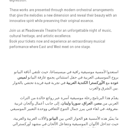
These works are presented through modern orchestral arrangements
that give the melodies a new dimension and reveal their beauty with an
innovative spirit while preserving their original essence.
Join us at Meadowvale Theatre for an unforgettable night of music,
cultural heritage, and artistic excellence.
Book your tickets now and experience an extraordinary musical
performance where East and West meet on one stage.
استعدوا لأمسية موسيقية راقية في ميسيساغا، حيث تلتقي أناقة البيانو
بروح الموسيقى العربية في حفل استثنائي يجمع عازفة البيانو
لميس
عوده
مع
الأوركسترا الكندية العربية
في تجربة فنية فريدة تحتفي بالحوار
بين الشرق والغرب.
يقدّم هذا البرنامج رحلة موسيقية آسرة عبر روائع خالدة من التراث
العربي من
مصر، العراق، سوريا ولبنان
، إلى جانب أعمال وألحان غربية
معروفة، في لقاء فني يبرز جمال التنوع الثقافي ووحدة التعبير الموسيقي.
ما يميّز هذه الأمسية هو الحوار الحي بين
البيانو
والآلات العربية والغربية،
حيث تتداخل الألوان الموسيقية وتتفاعل الألحان في مشهد أوركسترالي