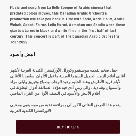
Music and song from La Belle Epoque of Arabic cinema that
predated colour movies, this Canadian Arabic Orchestra
production will take you back in time with Farid, Abdel Halim, Abdel
Wahab, Sabah, Fairuz, Leila Murad, Asmahan and Shadia when these
giants starred in black and white films in the first half of last
century. This concert is part of the Canadian Arabic Orchestra
Tour 2022.
ابيض وأسود
حفل ضخم يقدمه موسيقيو وكورال الآوركسترا الكندية العربية لأشهر
أغاني أفلام الزمن الجميل للسينما العربية ما قبل الألوان. ستُعيدنا الأغاني
لأيام فريد الأطرش وعبد الحليم وعبد الوهاب وصباح وفيروز وليلى مراد
وأسمهان وشادية ، والى زمنٍ أدى فيه هؤلاء العمالقة أدوار البطولة في
أفلام الأبيض والأسود في النصف الأول من القرن الماضي
يقدم هذا العرض الغنائي الكورالي بمرافقة نخبة من موسيقيي ومغنيي
الاوركسترا الكندية العربية
BUY TICKETS