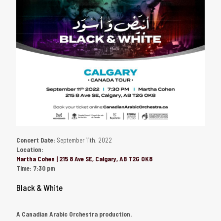
Concert Date:
September 11th, 2022
Location:
Martha Cohen | 215 8 Ave SE, Calgary, AB T2G OK8
Time:
7:30 pm
Black & White
A Canadian Arabic Orchestra production.