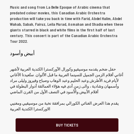
Music and song from La Belle Epoque of Arabic cinema that
predated colour movies, this Canadian Arabic Orchestra
production will take you back in time with Farid, Abdel Halim, Abdel
Wahab, Sabah, Fairuz, Leila Murad, Asmahan and Shadia when these
giants starred in black and white films in the first half of last
century. This concert is part of the Canadian Arabic Orchestra
Tour 2022.
أبيض وأسود
حفل ضخم يقدمه موسيقيو وكورال الآوركسترا الكندية العربية لأشهر
أغاني أفلام الزمن الجميل للسينما العربية ما قبل الألوان. ستُعيدنا الأغاني
لأيام فريد الأطرش وعبد الحليم وعبد الوهاب وصباح وفيروز وليلى مراد
وأسمهان وشادية ، والى زمنٍ أدى فيه هؤلاء العمالقة أدوار البطولة في
أفلام الأبيض والأسود في النصف الأول من القرن الماضي
يقدم هذا العرض الغنائي الكورالي بمرافقة نخبة من موسيقيي ومغنيي
الاوركسترا الكندية العربية
BUY TICKETS