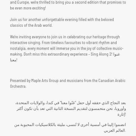
and Europe, we're thrilled to bring you a second edition that promises to
be even more exciting!
Join us for another unforgettable evening filled with the beloved
classics of the Arab world.
We're inviting everyone to join us in celebrating our heritage through
interactive singing. From timeless favourites to vibrant rhythm and
nostalgia, every moment will immerse you in the joy of collective music-
making. Don't miss this extraordinary experience – Sing Along 2! غنوا
معنا!
Presented by Maple Arts Group and musicians from the Canadian Arabic
Orchestra.
بعد النجاح الذي حققه أول حفل "غنّوا معنا" في كندا، والولايات المتحدة،
وأوروبا، نحن متحمسون لتقديم النسخة الثانية التي تعد بأن تكون أكثر
إثارة!
انضموا إلينا في أمسية أخرى لا تُنسى، مليئة بالكلاسيكيات المحبوبة من
العالم العربي.