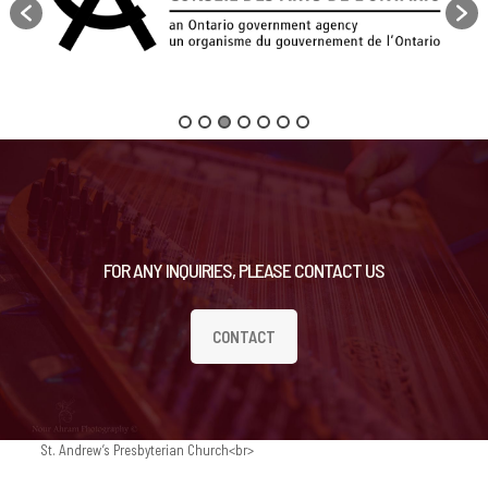
FOR ANY INQUIRIES, PLEASE CONTACT US
CONTACT
St. Andrew’s Presbyterian Church<br>