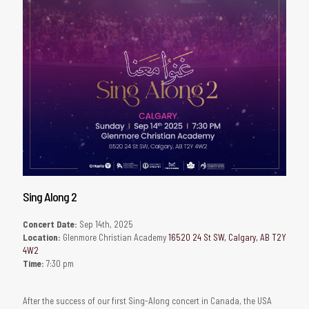
Sing Along 2
Concert Date:
Sep 14th, 2025
Location:
Glenmore Christian Academy
16520 24 St SW, Calgary, AB T2Y
4W2
Time:
7:30 pm
After the success of our first Sing-Along concert in Canada, the USA